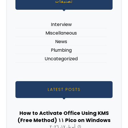
تصنيفات
Interview
Miscellaneous
News
Plumbing
Uncategorized
LATEST POSTS
How to Activate Office Using KMS
Pico on Windows ١١ (Free Method)
أبريل ١٧, ٢٠٢٦