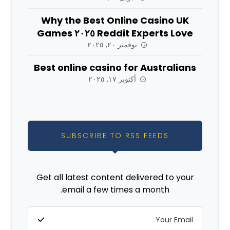
Why the Best Online Casino UK
Reddit Experts Love ٢٠٢٥ Games
نوفمبر ٢٠, ٢٠٢٥
Best online casino for Australians
أكتوبر ١٧, ٢٠٢٥
SUBSCRIBE TO RSS FEEDS
Get all latest content delivered to your
email a few times a month.